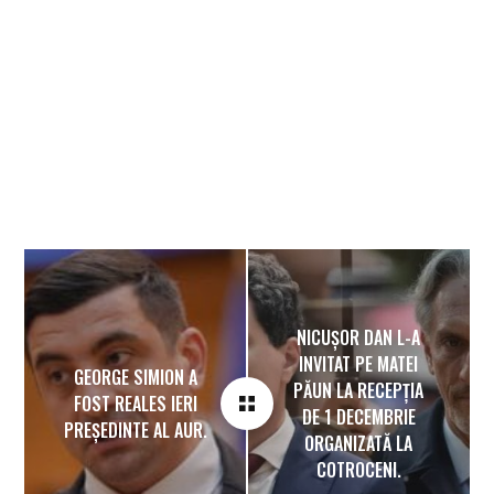
NICUȘOR DAN L-A
INVITAT PE MATEI
GEORGE SIMION A
PĂUN LA RECEPȚIA
FOST REALES IERI
DE 1 DECEMBRIE
PREȘEDINTE AL AUR.
ORGANIZATĂ LA
COTROCENI.