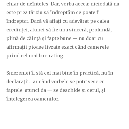
chiar de neînțeles. Dar, vorba aceea: niciodată nu
este prea târziu să îndreptăm ce poate fi
îndreptat. Dacă vă aflați cu adevărat pe calea
credinței, atunci să fie una sinceră, profundă,
plină de căință și fapte bune — nu doar cu
afirmații pioase livrate exact când camerele
prind cel mai bun rating.
Smereniei îi stă cel mai bine în practică, nu în
declarații. Iar când vorbele se potrivesc cu
faptele, atunci da — se deschide și cerul, și
înțelegerea oamenilor.