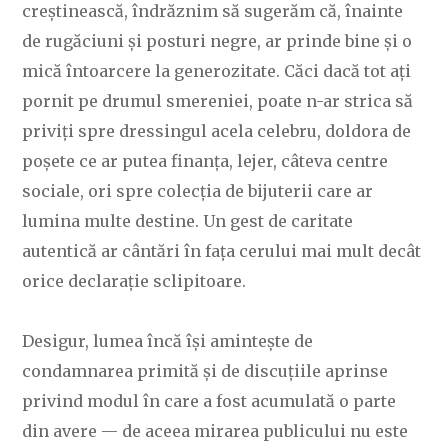
creștinească, îndrăznim să sugerăm că, înainte
de rugăciuni și posturi negre, ar prinde bine și o
mică întoarcere la generozitate. Căci dacă tot ați
pornit pe drumul smereniei, poate n-ar strica să
priviți spre dressingul acela celebru, doldora de
poșete ce ar putea finanța, lejer, câteva centre
sociale, ori spre colecția de bijuterii care ar
lumina multe destine. Un gest de caritate
autentică ar cântări în fața cerului mai mult decât
orice declarație sclipitoare.
Desigur, lumea încă își amintește de
condamnarea primită și de discuțiile aprinse
privind modul în care a fost acumulată o parte
din avere — de aceea mirarea publicului nu este