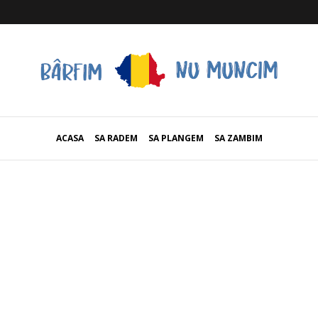
ACASA
SA RADEM
SA PLANGEM
SA ZAMBIM