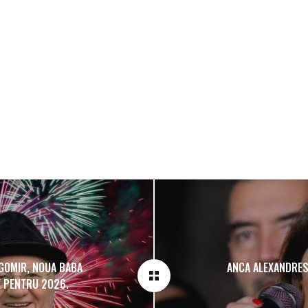
GOMIR, NOUA BABA
ANCA ALEXANDRESC
E PENTRU 2026.