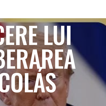
CERE LUI
BERAREA
ICOLÁS