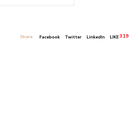
319
Share
Facebook
Twitter
LinkedIn
LIKE
Banner