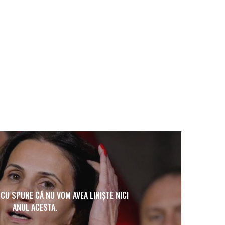
U SPUNE CĂ NU VOM AVEA LINIȘTE NICI
ANUL ACESTA.