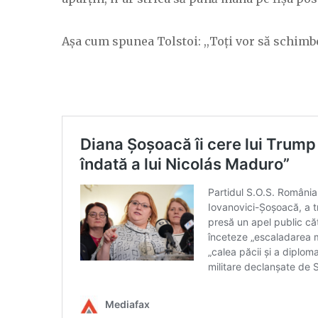
Așa cum spunea Tolstoi: ,,Toți vor să schimb