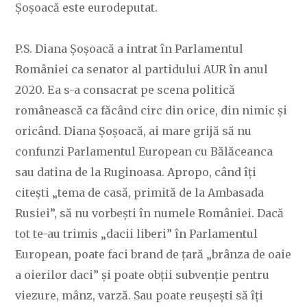
Șoșoacă este eurodeputat.
P.S. Diana Șoșoacă a intrat în Parlamentul
României ca senator al partidului AUR în anul
2020. Ea s-a consacrat pe scena politică
românească ca făcând circ din orice, din nimic și
oricând. Diana Șoșoacă, ai mare grijă să nu
confunzi Parlamentul European cu Bălăceanca
sau datina de la Ruginoasa. Apropo, când îți
citești „tema de casă, primită de la Ambasada
Rusiei”, să nu vorbești în numele României. Dacă
tot te-au trimis „dacii liberi” în Parlamentul
European, poate faci brand de țară „brânza de oaie
a oierilor daci” și poate obții subvenție pentru
viezure, mânz, varză. Sau poate reușești să îți