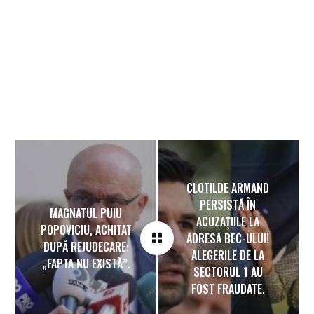
CLOTILDE ARMAND
PERSISTĂ ÎN
MAGNATUL PUIU
ACUZAȚIILE LA
POPOVICIU, ACHITAT
ADRESA BEC-ULUI!
DUPĂ REJUDECARE:
ALEGERILE DE LA
„FAPTA NU EXISTĂ”.
SECTORUL 1 AU
FOST FRAUDATE.