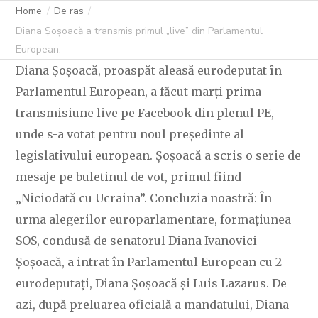
Home
De ras
Diana Șoșoacă a transmis primul „live” din Parlamentul
European.
Diana Șoșoacă, proaspăt aleasă eurodeputat în
Parlamentul European, a făcut marți prima
transmisiune live pe Facebook din plenul PE,
unde s-a votat pentru noul președinte al
legislativului european. Șoșoacă a scris o serie de
mesaje pe buletinul de vot, primul fiind
„Niciodată cu Ucraina”. Concluzia noastră: În
urma alegerilor europarlamentare, formațiunea
SOS, condusă de senatorul Diana Ivanovici
Șoșoacă, a intrat în Parlamentul European cu 2
eurodeputați, Diana Șoșoacă și Luis Lazarus. De
azi, după preluarea oficială a mandatului, Diana