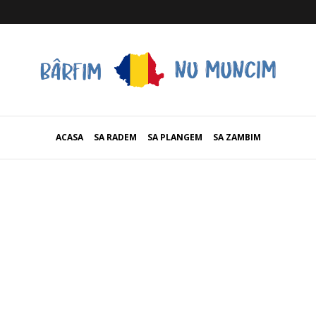
ACASA
SA RADEM
SA PLANGEM
SA ZAMBIM