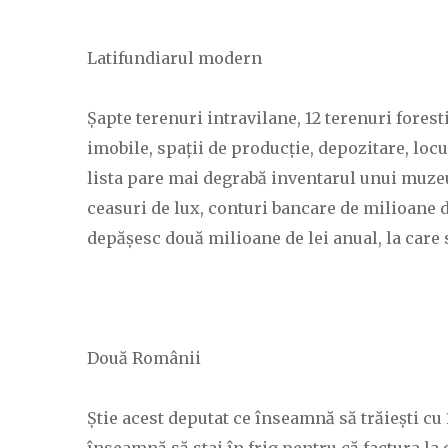
Latifundiarul modern
Șapte terenuri intravilane, 12 terenuri forest
imobile, spații de producție, depozitare, locu
lista pare mai degrabă inventarul unui muzeu 
ceasuri de lux, conturi bancare de milioane d
depășesc două milioane de lei anual, la care
Două Românii
Știe acest deputat ce înseamnă să trăiești cu 