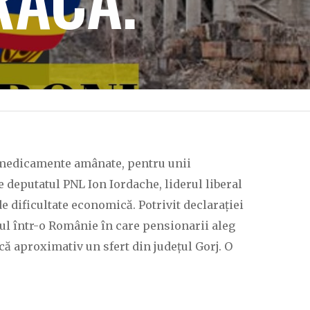
 medicamente amânate, pentru unii
e deputatul PNL Ion Iordache, liderul liberal
e dificultate economică. Potrivit declarației
dul într-o Românie în care pensionarii aleg
ică aproximativ un sfert din județul Gorj. O