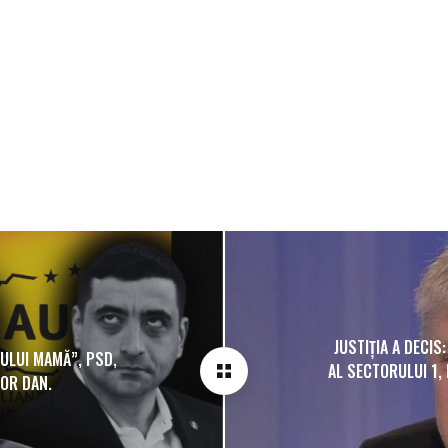
JUSTIȚIA A DECI
DULUI MAMĂ”, PSD,
AL SECTORULUI 1, 
ȘOR DAN.