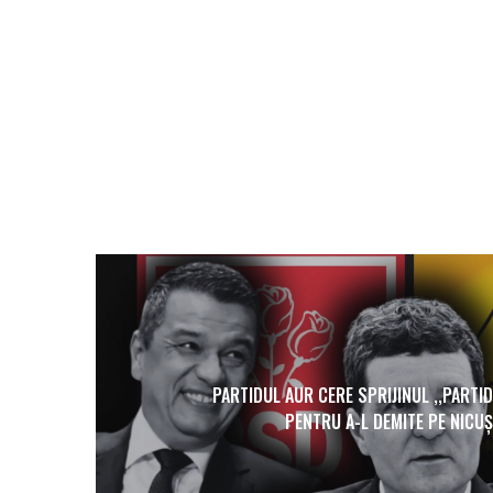
PARTIDUL AUR CERE SPRIJINUL ,,PARTI
PENTRU A-L DEMITE PE NICU