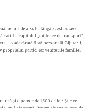
ouă luciuri de apă. Pe lângă acestea, zece
ătrați. La capitolul „mijloace de transport”,
te – o adevărată flotă personală. Bijuterii,
 propriului partid. Iar veniturile familiei
muncă și o pensie de 1.500 de lei? Știe ce