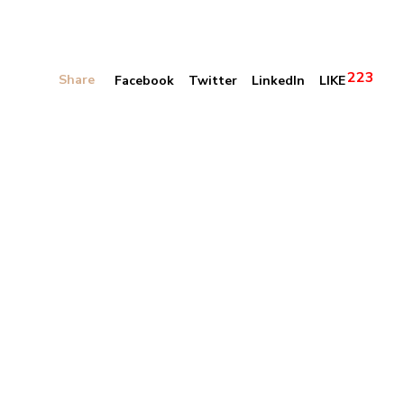
223
Share
Facebook
Twitter
LinkedIn
LIKE
Banner