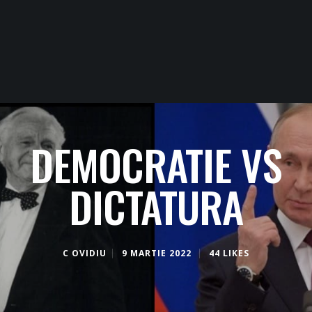
DEMOCRATIE VS
DICTATURA
C OVIDIU
9 MARTIE 2022
44 LIKES