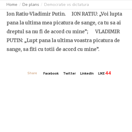
Home
De plans
Democratie vs dictatura
Ion Ratiu-Vladimir Putin. ION RATIU: „Voi lupta
pana la ultima mea picatura de sange, ca tu sa ai
dreptul sa nu fi de acord cu mine”; VLADIMIR
PUTIN: „Lupt pana la ultima voastra picatura de
sange, sa fiti cu totii de acord cu mine”.
44
Share
Facebook
Twitter
LinkedIn
LIKE