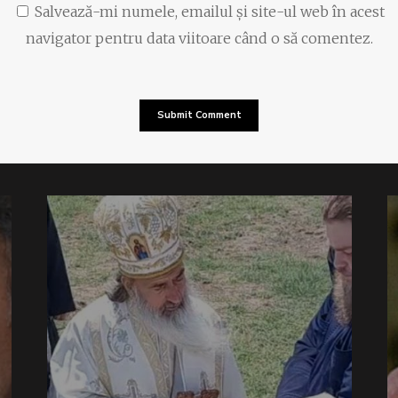
Salvează-mi numele, emailul și site-ul web în acest
navigator pentru data viitoare când o să comentez.