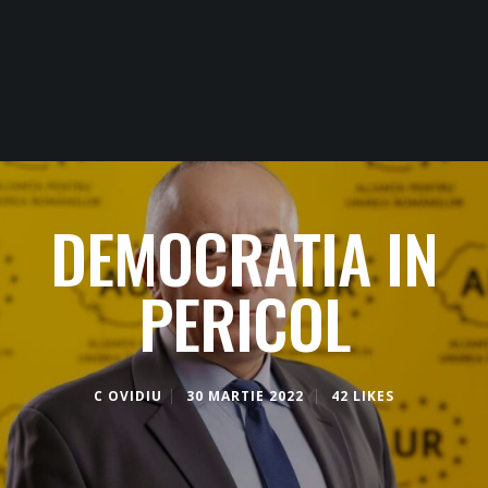
DEMOCRATIA IN
PERICOL
C OVIDIU
30 MARTIE 2022
42 LIKES