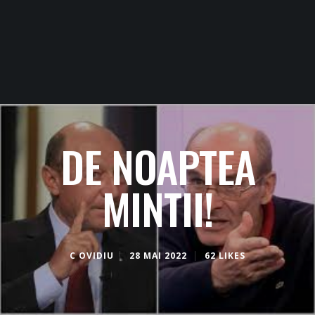
DE NOAPTEA
MINTII!
C OVIDIU
28 MAI 2022
62 LIKES