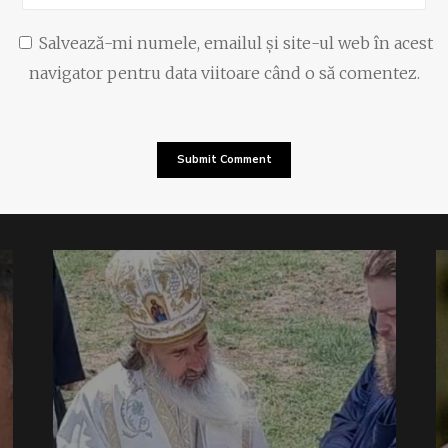
Salvează-mi numele, emailul și site-ul web în acest
navigator pentru data viitoare când o să comentez.