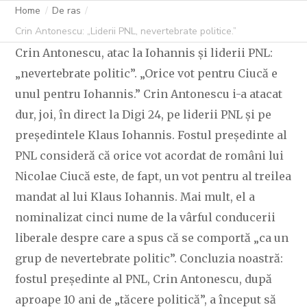
Home
De ras
Crin Antonescu: „Liderii PNL, nevertebrate politice.”
Crin Antonescu, atac la Iohannis și liderii PNL:
„nevertebrate politic”. „Orice vot pentru Ciucă e
unul pentru Iohannis.” Crin Antonescu i-a atacat
dur, joi, în direct la Digi 24, pe liderii PNL și pe
președintele Klaus Iohannis. Fostul președinte al
PNL consideră că orice vot acordat de români lui
Nicolae Ciucă este, de fapt, un vot pentru al treilea
mandat al lui Klaus Iohannis. Mai mult, el a
nominalizat cinci nume de la vârful conducerii
liberale despre care a spus că se comportă „ca un
grup de nevertebrate politic”. Concluzia noastră:
fostul președinte al PNL, Crin Antonescu, după
aproape 10 ani de „tăcere politică”, a început să