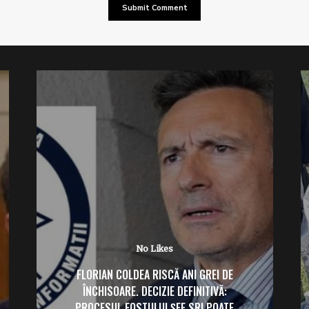
No Likes
FLORIAN COLDEA RISCĂ ANI GREI DE
ÎNCHISOARE. DECIZIE DEFINITIVĂ:
PROCESUL FOSTULUI ȘEF SRI POATE