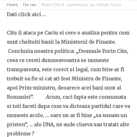
Home
De ras
Florin Citu il „urecheaza” pe Adrian Caciu
Dati click aici …
Citu il ataca pe Caciu si cere o analiza pentru cum
sunt cheltuiti banii la Ministerul de Finante.
Concluzia noastra politica: „Domnule Forin Citu,
ceea ce cereti dumneavoastra se numeste
transparenta, este corect si legal, cum bine ar fi
trebuit sa fie si cat ati fost Ministru de Finante,
apoi Prim-ministru, deoarece acei bani sunt ai
Romaniei”. Acum, caci fapta este consumata
si toti faceti dupa cum va dicteaza partidul care va
numeste acolo, … oare nu ar fi bine „sa sunam un
prieten”, … alo DNA, ne aude cineva sau tratati alte
probleme ?