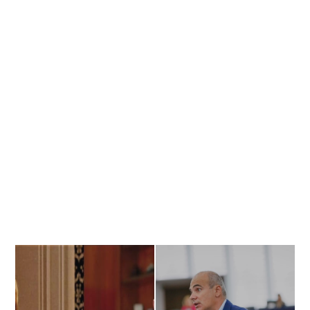
Banner