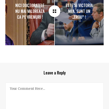
NICI DOCTORATELE
ESTE SI VICTORIA
NU MAI VALOREAZA
MEA, SUNT UN
CA PE VREMURI !
„EROU” !
Leave a Reply