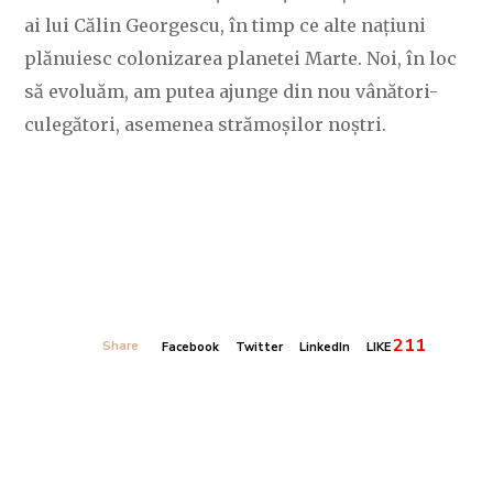
ai lui Călin Georgescu, în timp ce alte națiuni
plănuiesc colonizarea planetei Marte. Noi, în loc
să evoluăm, am putea ajunge din nou vânători-
culegători, asemenea strămoșilor noștri.
211
Share
Facebook
Twitter
LinkedIn
LIKE