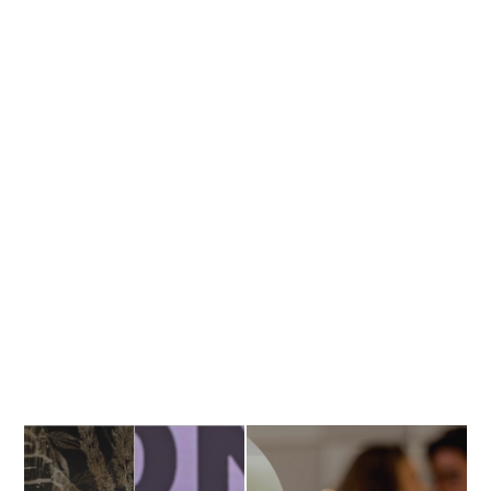
Banner