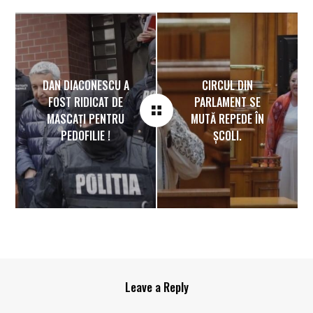
DAN DIACONESCU A
CIRCUL DIN
FOST RIDICAT DE
PARLAMENT SE
MASCAȚI PENTRU
MUTĂ REPEDE ÎN
PEDOFILIE !
ȘCOLI.
Leave a Reply