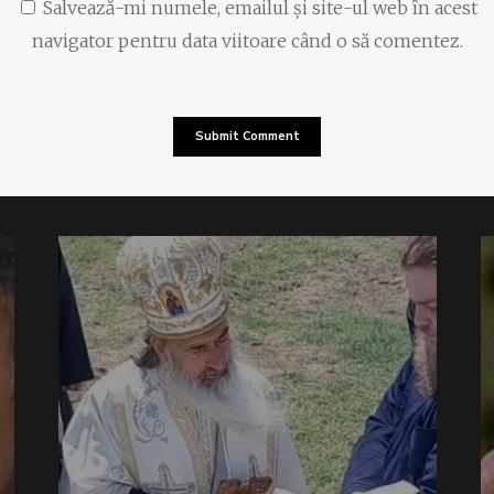
Salvează-mi numele, emailul și site-ul web în acest
navigator pentru data viitoare când o să comentez.