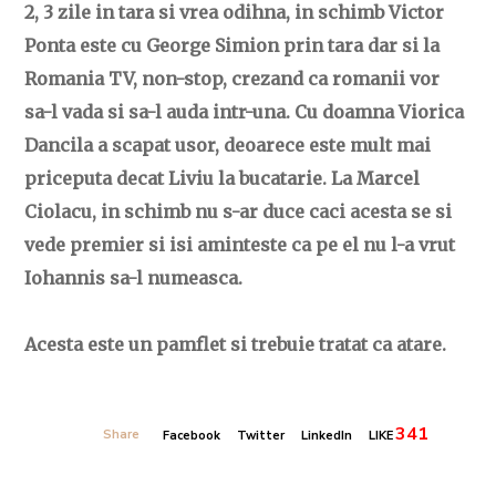
2, 3 zile in tara si vrea odihna, in schimb Victor
Ponta este cu George Simion prin tara dar si la
Romania TV, non-stop, crezand ca romanii vor
sa-l vada si sa-l auda intr-una. Cu doamna Viorica
Dancila a scapat usor, deoarece este mult mai
priceputa decat Liviu la bucatarie. La Marcel
Ciolacu, in schimb nu s-ar duce caci acesta se si
vede premier si isi aminteste ca pe el nu l-a vrut
Iohannis sa-l numeasca.
Acesta este un pamflet si trebuie tratat ca atare.
341
Share
Facebook
Twitter
LinkedIn
LIKE