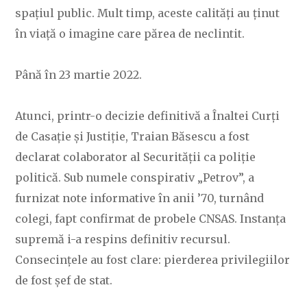
spațiul public. Mult timp, aceste calități au ținut
în viață o imagine care părea de neclintit.
Până în 23 martie 2022.
Atunci, printr-o decizie definitivă a Înaltei Curți
de Casație și Justiție, Traian Băsescu a fost
declarat colaborator al Securității ca poliție
politică. Sub numele conspirativ „Petrov”, a
furnizat note informative în anii ’70, turnând
colegi, fapt confirmat de probele CNSAS. Instanța
supremă i-a respins definitiv recursul.
Consecințele au fost clare: pierderea privilegiilor
de fost șef de stat.