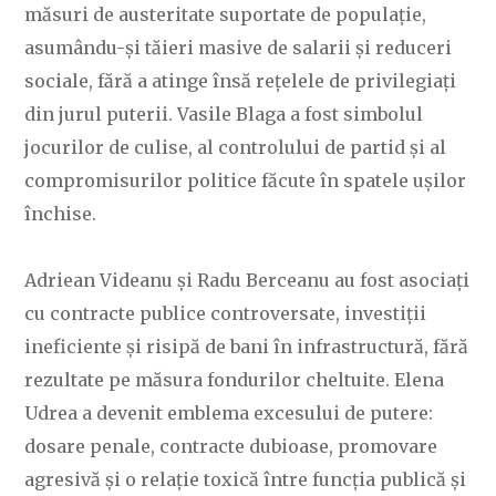
măsuri de austeritate suportate de populație,
asumându-și tăieri masive de salarii și reduceri
sociale, fără a atinge însă rețelele de privilegiați
din jurul puterii. Vasile Blaga a fost simbolul
jocurilor de culise, al controlului de partid și al
compromisurilor politice făcute în spatele ușilor
închise.
Adriean Videanu și Radu Berceanu au fost asociați
cu contracte publice controversate, investiții
ineficiente și risipă de bani în infrastructură, fără
rezultate pe măsura fondurilor cheltuite. Elena
Udrea a devenit emblema excesului de putere:
dosare penale, contracte dubioase, promovare
agresivă și o relație toxică între funcția publică și