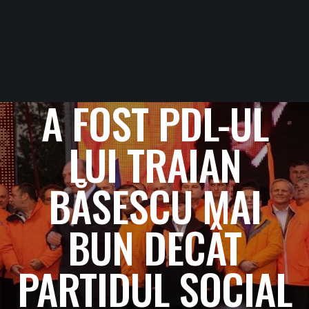
A FOST PDL-UL
LUI TRAIAN
BĂSESCU MAI
BUN DECÂT
PARTIDUL SOCIAL