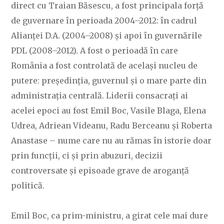
direct cu Traian Băsescu, a fost principala forță
de guvernare în perioada 2004–2012: în cadrul
Alianței D.A. (2004–2008) și apoi în guvernările
PDL (2008–2012). A fost o perioadă în care
România a fost controlată de același nucleu de
putere: președinția, guvernul și o mare parte din
administrația centrală. Liderii consacrați ai
acelei epoci au fost Emil Boc, Vasile Blaga, Elena
Udrea, Adriean Videanu, Radu Berceanu și Roberta
Anastase – nume care nu au rămas în istorie doar
prin funcții, ci și prin abuzuri, decizii
controversate și episoade grave de aroganță
politică.
Emil Boc, ca prim-ministru, a girat cele mai dure