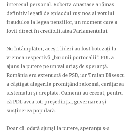
interesul personal. Roberta Anastase a rămas
definitiv legată de episodul rușinos al votului
fraudulos la legea pensiilor, un moment care a
lovit direct în credibilitatea Parlamentului.
Nu întâmplător, acești lideri au fost botezați la
vremea respectivă „baronii portocalii”. PDL a
ajuns la putere pe un val uriaș de speranță.
România era extenuată de PSD, iar Traian Băsescu
a câștigat alegerile promițând reformă, curățarea
sistemului și dreptate. Oamenii au crezut, pentru
că PDL avea tot: președinția, guvernarea și
susținerea populară.
Doar că, odată ajunși la putere, speranța s-a