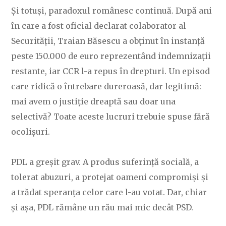
Și totuși, paradoxul românesc continuă. După ani
în care a fost oficial declarat colaborator al
Securității, Traian Băsescu a obținut în instanță
peste 150.000 de euro reprezentând indemnizații
restante, iar CCR l-a repus în drepturi. Un episod
care ridică o întrebare dureroasă, dar legitimă:
mai avem o justiție dreaptă sau doar una
selectivă? Toate aceste lucruri trebuie spuse fără
ocolișuri.
PDL a greșit grav. A produs suferință socială, a
tolerat abuzuri, a protejat oameni compromiși și
a trădat speranța celor care l-au votat. Dar, chiar
și așa, PDL rămâne un rău mai mic decât PSD.