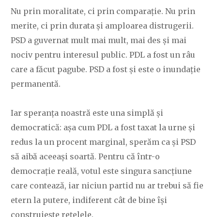
Nu prin moralitate, ci prin comparație. Nu prin
merite, ci prin durata și amploarea distrugerii.
PSD a guvernat mult mai mult, mai des și mai
nociv pentru interesul public. PDL a fost un râu
care a făcut pagube. PSD a fost și este o inundație
permanentă.
Iar speranța noastră este una simplă și
democratică: așa cum PDL a fost taxat la urne și
redus la un procent marginal, sperăm ca și PSD
să aibă aceeași soartă. Pentru că într-o
democrație reală, votul este singura sancțiune
care contează, iar niciun partid nu ar trebui să fie
etern la putere, indiferent cât de bine își
construiește rețelele.