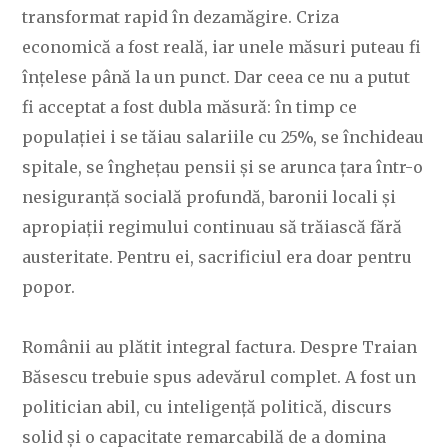
transformat rapid în dezamăgire. Criza
economică a fost reală, iar unele măsuri puteau fi
înțelese până la un punct. Dar ceea ce nu a putut
fi acceptat a fost dubla măsură: în timp ce
populației i se tăiau salariile cu 25%, se închideau
spitale, se înghețau pensii și se arunca țara într-o
nesiguranță socială profundă, baronii locali și
apropiații regimului continuau să trăiască fără
austeritate. Pentru ei, sacrificiul era doar pentru
popor.
Românii au plătit integral factura. Despre Traian
Băsescu trebuie spus adevărul complet. A fost un
politician abil, cu inteligență politică, discurs
solid și o capacitate remarcabilă de a domina