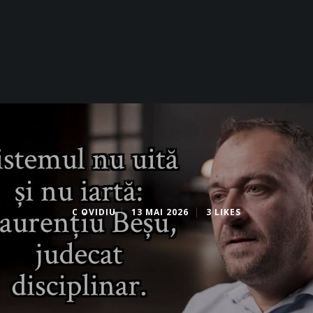
C OVIDIU
13 MAI 2026
3 LIKES