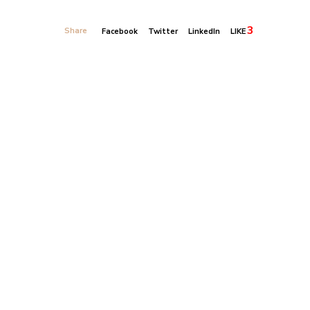
3
Share
Facebook
Twitter
LinkedIn
LIKE
Banner