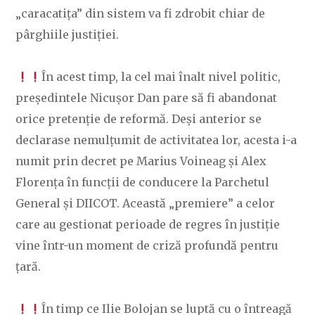
„caracatița” din sistem va fi zdrobit chiar de
pârghiile justiției.
În acest timp, la cel mai înalt nivel politic,
președintele Nicușor Dan pare să fi abandonat
orice pretenție de reformă. Deși anterior se
declarase nemulțumit de activitatea lor, acesta i-a
numit prin decret pe Marius Voineag și Alex
Florența în funcții de conducere la Parchetul
General și DIICOT. Această „premiere” a celor
care au gestionat perioade de regres în justiție
vine într-un moment de criză profundă pentru
țară.
În timp ce Ilie Bolojan se luptă cu o întreagă