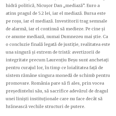
hidră politică, Nicușor Dan „mediază”. Euro a
atins pragul de 5.2 lei, iar el mediază. Bursa este
pe roșu, iar el mediază. Investitorii trag semnale
de alarmă, iar el continuă să medieze. Pe cine și
ce anume mediază, numai Dumnezeu mai știe. Ca
o concluzie finală legată de justiție, realitatea este
una singură și extrem de tristă: avertizorii de
integritate precum Laurențiu Beșu sunt anchetați
pentru curajul lor, în timp ce loialitatea față de
sistem rămâne singura monedă de schimb pentru
promovare. România pare să fi ales, prin vocea
președintelui său, să sacrifice adevărul de dragul
unei liniști instituționale care nu face decât să
hrănească vechile structuri de putere.