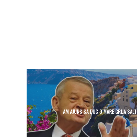
AM AJUNS SA DUC O MARE GRIJA SALT