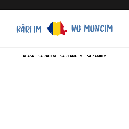
ACASA
SA RADEM
SA PLANGEM
SA ZAMBIM