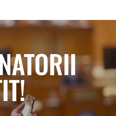
ENATORII
IT!