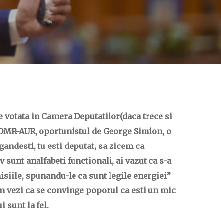
e votata in Camera Deputatilor(daca trece si
-UDMR-AUR, oportunistul de George Simion, o
gandesti, tu esti deputat, sa zicem ca
v sunt analfabeti functionali, ai vazut ca s-a
misiile, spunandu-le ca sunt legile energiei”
m vezi ca se convinge poporul ca esti un mic
 sunt la fel.