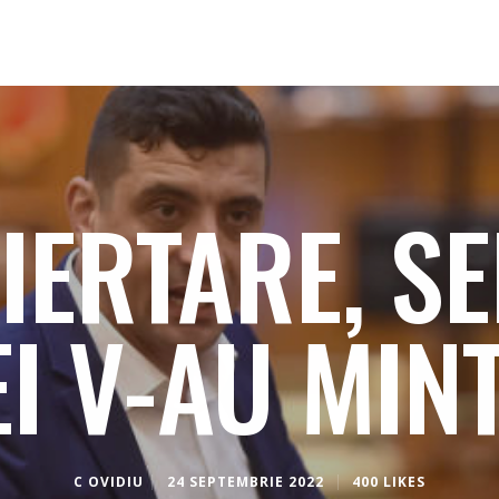
IERTARE, S
I V-AU MINT
C OVIDIU
24 SEPTEMBRIE 2022
400 LIKES