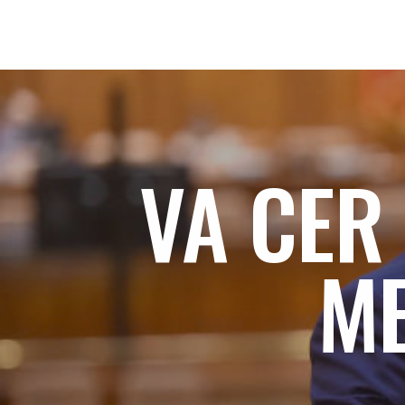
VA CER 
ME