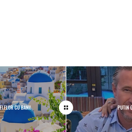
ELELOR CU BANI!
PUTIN C