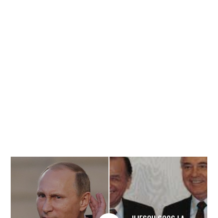
Banner