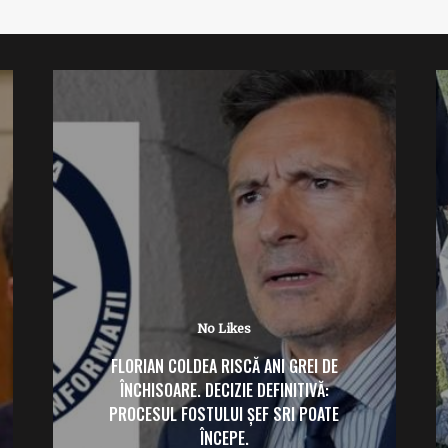
No Likes
FLORIAN COLDEA RISCĂ ANI GREI DE
ÎNCHISOARE. DECIZIE DEFINITIVĂ:
PROCESUL FOSTULUI ȘEF SRI POATE
ÎNCEPE.