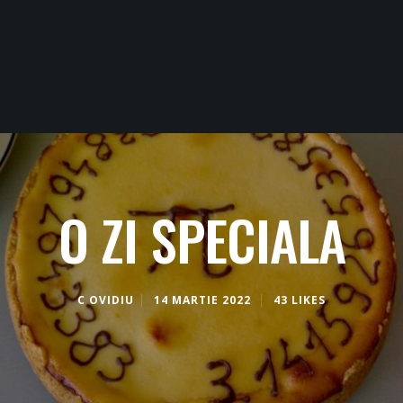
O ZI SPECIALA
C OVIDIU
14 MARTIE 2022
43 LIKES