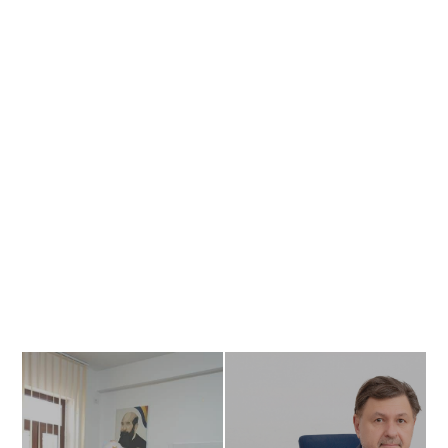
Banner