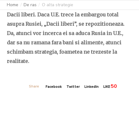
Home
De ras
O alta strategie
Dacii liberi. Daca U.E. trece la embargou total
asupra Rusiei, „Dacii liberi”, se repozitioneaza.
Da, atunci vor incerca ei sa aduca Rusia in U.E.,
dar sa nu ramana fara bani si alimente, atunci
schimbam strategia, foametea ne trezeste la
realitate.
50
Share
Facebook
Twitter
LinkedIn
LIKE