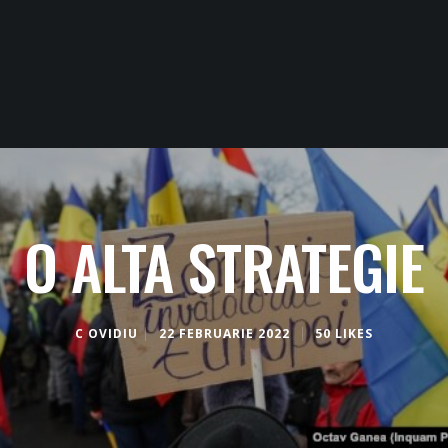
O ALTA STRATEGIE
C OVIDIU
22 FEBRUARIE 2022
50 LIKES