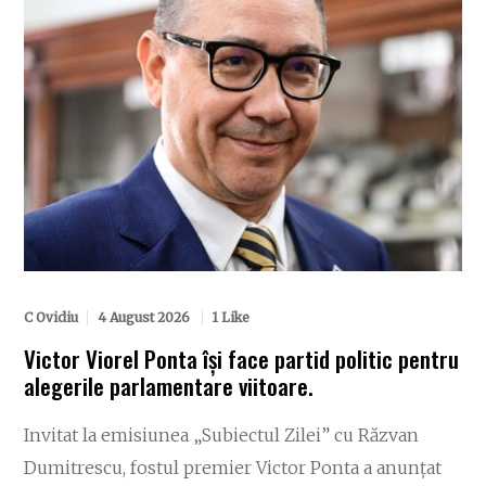
C Ovidiu
4 August 2026
1 Like
Victor Viorel Ponta își face partid politic pentru
alegerile parlamentare viitoare.
Invitat la emisiunea „Subiectul Zilei” cu Răzvan
Dumitrescu, fostul premier Victor Ponta a anunțat