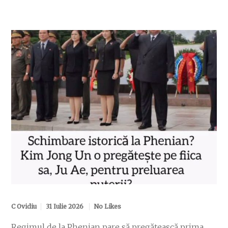
C Ovidiu
31 Iulie 2026
No Likes
Regimul de la Phenian pare să pregătească prima