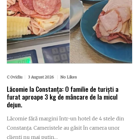
C Ovidiu
3 August 2026
No Likes
Lăcomie la Constanța: O familie de turiști a
furat aproape 3 kg de mâncare de la micul
dejun.
Lăcomie fără margini într-un hotel de 4 stele din
Constanța. Cameristele au găsit în camera unor
clienți nu mai puțin…