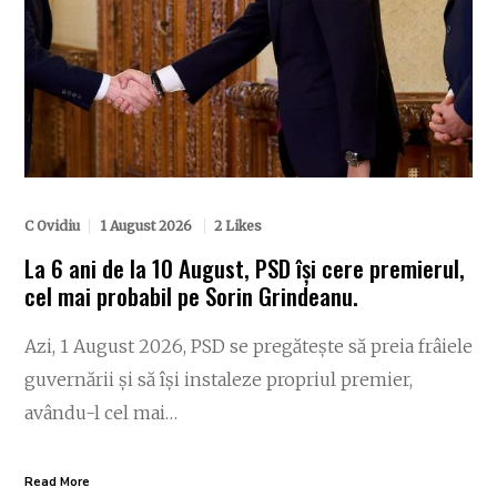
C Ovidiu
1 August 2026
2 Likes
La 6 ani de la 10 August, PSD își cere premierul,
cel mai probabil pe Sorin Grindeanu.
Azi, 1 August 2026, PSD se pregătește să preia frâiele
guvernării și să își instaleze propriul premier,
avându-l cel mai…
Read More