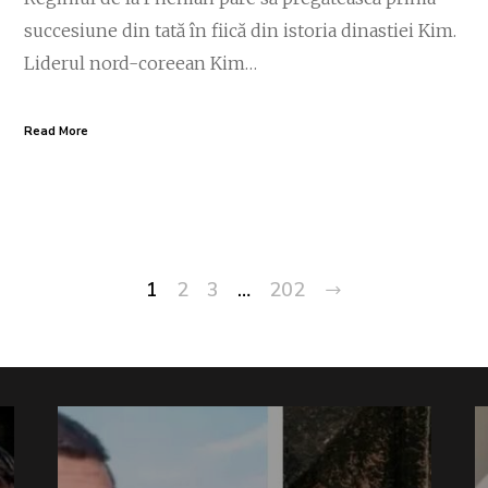
succesiune din tată în fiică din istoria dinastiei Kim.
Liderul nord-coreean Kim…
Read More
1
2
3
…
202