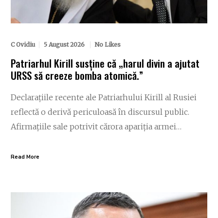
C Ovidiu
5 August 2026
No Likes
Patriarhul Kirill susține că „harul divin a ajutat
URSS să creeze bomba atomică.”
Declarațiile recente ale Patriarhului Kirill al Rusiei
reflectă o derivă periculoasă în discursul public.
Afirmațiile sale potrivit cărora apariția armei…
Read More