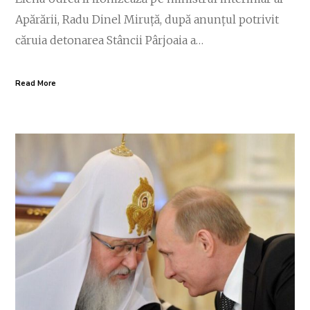
Apărării, Radu Dinel Miruță, după anunțul potrivit
căruia detonarea Stâncii Pârjoaia a…
Read More