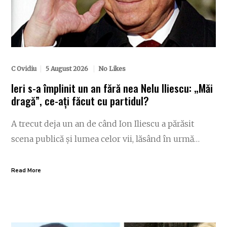
C Ovidiu
5 August 2026
No Likes
Ieri s-a împlinit un an fără nea Nelu Iliescu: „Măi
dragă”, ce-ați făcut cu partidul?
A trecut deja un an de când Ion Iliescu a părăsit
scena publică și lumea celor vii, lăsând în urmă…
Read More