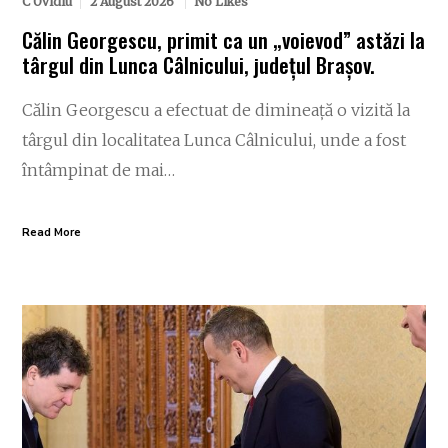
C Ovidiu
2 August 2026
No Likes
Călin Georgescu, primit ca un „voievod” astăzi la
târgul din Lunca Câlnicului, județul Brașov.
Călin Georgescu a efectuat de dimineață o vizită la
târgul din localitatea Lunca Câlnicului, unde a fost
întâmpinat de mai…
Read More