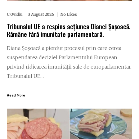
C Ovidiu
3 August 2026
No Likes
Tribunalul UE a respins acțiunea Dianei Șoșoacă.
Rămâne fără imunitate parlamentară.
Diana Șoșoacă a pierdut procesul prin care cerea
suspendarea deciziei Parlamentului European
privind ridicarea imunității sale de europarlamentar.
Tribunalul UE…
Read More