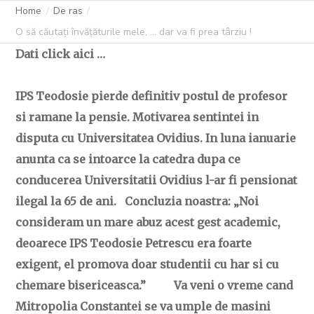
Home
De ras
O să căutați învățăturile mele, … dar va fi prea târziu !
Dati click aici …
IPS Teodosie pierde definitiv postul de profesor
si ramane la pensie. Motivarea sentintei in
disputa cu Universitatea Ovidius. In luna ianuarie
anunta ca se intoarce la catedra dupa ce
conducerea Universitatii Ovidius l-ar fi pensionat
ilegal la 65 de ani. Concluzia noastra: „Noi
consideram un mare abuz acest gest academic,
deoarece IPS Teodosie Petrescu era foarte
exigent, el promova doar studentii cu har si cu
chemare bisericeasca.” Va veni o vreme cand
Mitropolia Constantei se va umple de masini