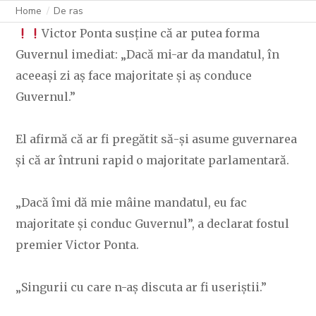
Home
De ras
Victor Ponta susține că ar putea forma
Guvernul imediat: „Dacă mi-ar da mandatul, în
aceeași zi aș face majoritate și aș conduce
Guvernul.”
El afirmă că ar fi pregătit să-și asume guvernarea
și că ar întruni rapid o majoritate parlamentară.
„Dacă îmi dă mie mâine mandatul, eu fac
majoritate și conduc Guvernul”, a declarat fostul
premier Victor Ponta.
„Singurii cu care n-aș discuta ar fi useriștii.”