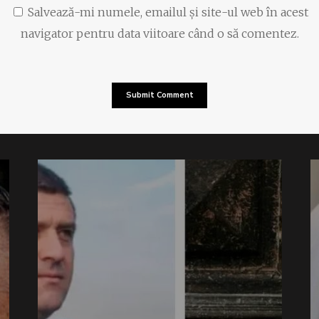
Salvează-mi numele, emailul și site-ul web în acest
navigator pentru data viitoare când o să comentez.