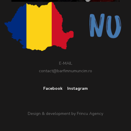
E-MAIL
contact@barfimnumuncim.ro
Facebook
Instagram
Design & development by
Frincu Agency