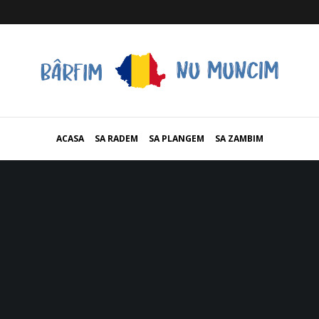
ACASA
SA RADEM
SA PLANGEM
SA ZAMBIM